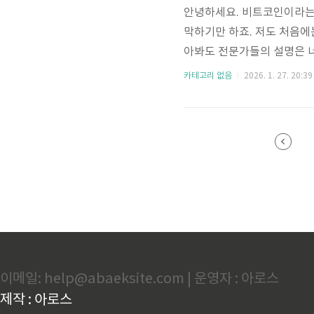
안녕하세요. 비트코인이라는 
막하기만 하죠. 저도 처음에
아봐도 전문가들의 설명은 
제가 직접 겪은 시행착오를
카테고리 없음
2026. 1. 27. 20:39
이 뭔가요?비트코인은 간단
리하는 게 아니라, 전 세계
의문이 드실 수 있습니다. 
내역이 기록됩니다. 한 번 
이메일: help@abaeksite.com | 운영자 : 아로스
제작 : 아로스