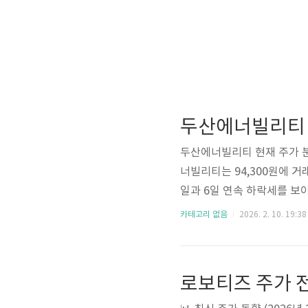
두산에너빌리티 
두산에너빌리티 현재 주가 분석 
너빌리티는 94,300원에 거
일과 6일 연속 하락세를 
낳고 있습니다.하지만 주목할 
카테고리 없음
2026. 2. 10. 19:38
것입니다. 코스닥 지수 역시 
속에서 두산에너빌리티가 어
는 요인글로벌 원전 산업 
로보티즈 주가 
름에 민감하게 반응합니다. .